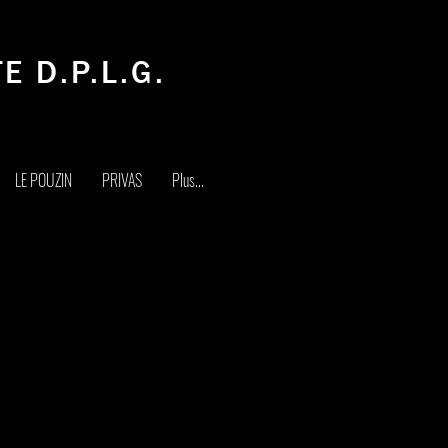
E D.P.L.G.
LE POUZIN
PRIVAS
Plus...