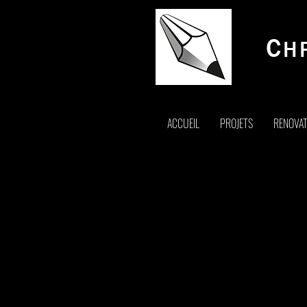
C
H
ACCUEIL
PROJETS
RENOVAT