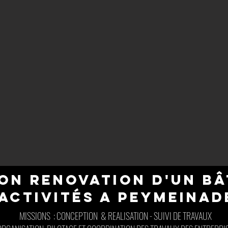
ON RENOVATION D'UN B
’ACTIVITÉS A PEYMEINAD
MISSIONS : CONCEPTION & REALISATION - SUIVI DE TRAVAUX