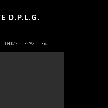
E D.P.L.G.
LE POUZIN
PRIVAS
Plus...