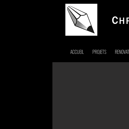
C
H
ACCUEIL
PROJETS
RENOVAT